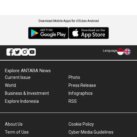
Download Mobile Apps for iOS dan Android
Language
Explore ANTARA News
Current Issue
Photo
World
Press Release
Business & Investment
Infographics
Explore Indonesia
RSS
About Us
Cookie Policy
Term of Use
Cyber Media Guidelines