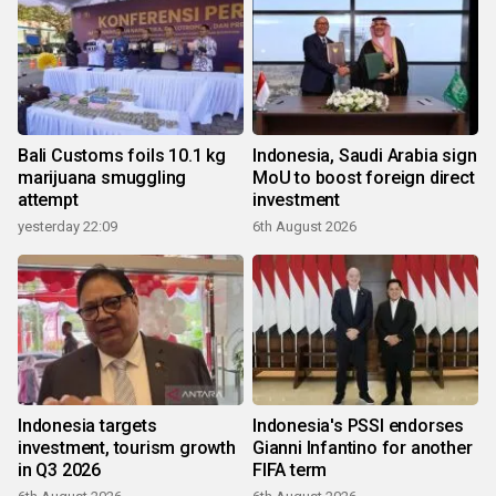
Bali Customs foils 10.1 kg
Indonesia, Saudi Arabia sign
marijuana smuggling
MoU to boost foreign direct
attempt
investment
yesterday 22:09
6th August 2026
Indonesia targets
Indonesia's PSSI endorses
investment, tourism growth
Gianni Infantino for another
in Q3 2026
FIFA term