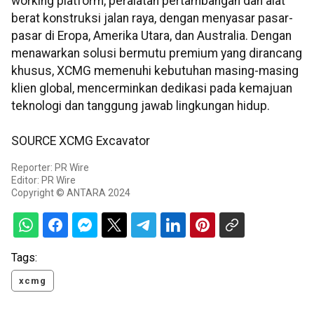
working platform, peralatan pertambangan dan alat
berat konstruksi jalan raya, dengan menyasar pasar-
pasar di Eropa, Amerika Utara, dan Australia. Dengan
menawarkan solusi bermutu premium yang dirancang
khusus, XCMG memenuhi kebutuhan masing-masing
klien global, mencerminkan dedikasi pada kemajuan
teknologi dan tanggung jawab lingkungan hidup.
SOURCE XCMG Excavator
Reporter: PR Wire
Editor: PR Wire
Copyright © ANTARA 2024
Tags:
xcmg