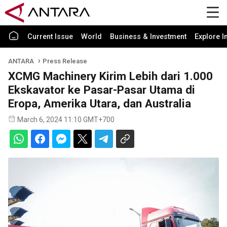
Current Issue
World
Business & Investment
Explore I
ANTARA
Press Release
XCMG Machinery Kirim Lebih dari 1.000
Ekskavator ke Pasar-Pasar Utama di
Eropa, Amerika Utara, dan Australia
March 6, 2024 11:10 GMT+700